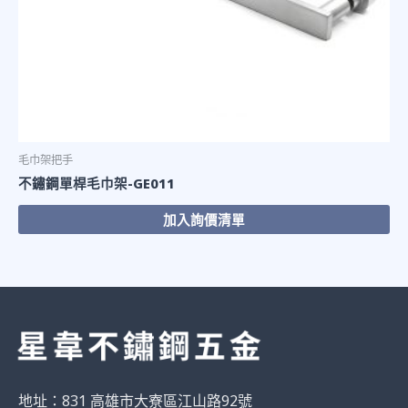
毛巾架把手
不鏽鋼單桿毛巾架-GE011
加入詢價清單
地址：831 高雄市大寮區江山路92號