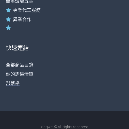
衛浴玻璃五金
專業代工服務
異業合作
快速連結
全部商品目錄
你的詢價清單
部落格
xingwei © All rights reserved