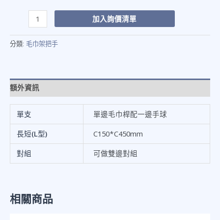
加入詢價清單
分類:
毛巾架把手
額外資訊
單支
單邊毛巾桿配一邊手球
長短(L型)
C150*C450mm
對組
可做雙邊對組
相關商品