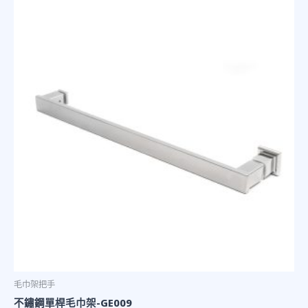
毛巾架把手
不鏽鋼單桿毛巾架-GE009