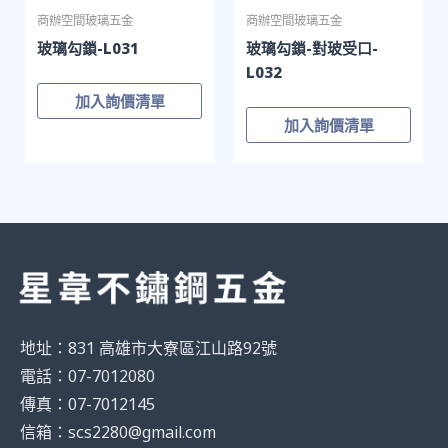
商辦空間玻璃五金
商辦空間玻璃五金
玻璃勾鎖-L031
玻璃勾鎖-對玻受口-
L032
加入詢價清單
加入詢價清單
地址：831 高雄市大寮區江山路92號
電話：07-7012080
傳真：07-7012145
信箱：scs2280@gmail.com