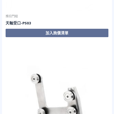
推拉門組
天軸受口-PS03
加入詢價清單