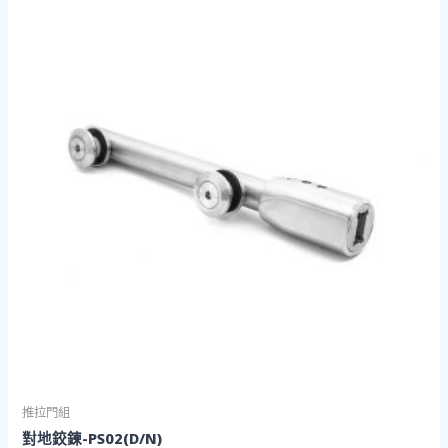
推拉門組
對地鉸鍊-PS02(D/N)