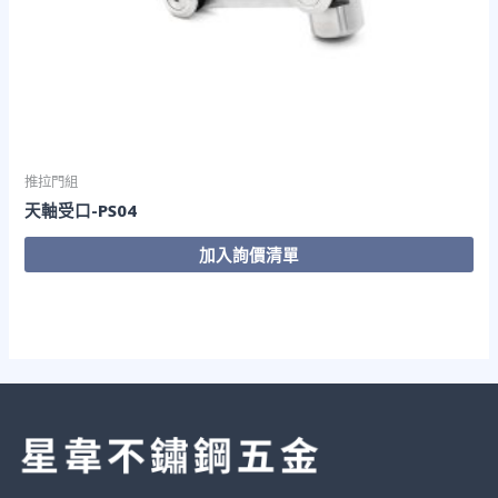
推拉門組
天軸受口-PS04
加入詢價清單