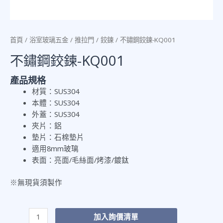
首頁
/
浴室玻璃五金
/
推拉門
/
鉸鍊
/ 不鏽鋼鉸鍊-KQ001
不鏽鋼鉸鍊-KQ001
產品規格
材質：SUS304
本體：SUS304
外蓋：SUS304
夾片：鋁
墊片：石棉墊片
適用8mm玻璃
表面：亮面/毛絲面/烤漆/鍍鈦
※無現貨須製作
加入詢價清單