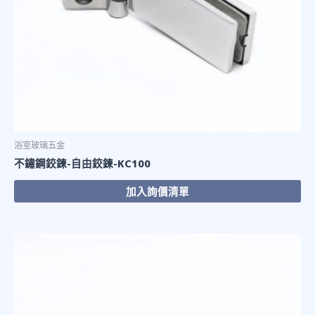
浴室玻璃五金
不鏽鋼鉸鍊-自由鉸鍊-KC100
加入詢價清單