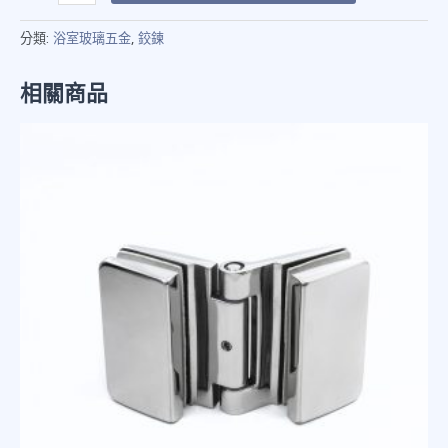
分類:
浴室玻璃五金
,
鉸鍊
相關商品