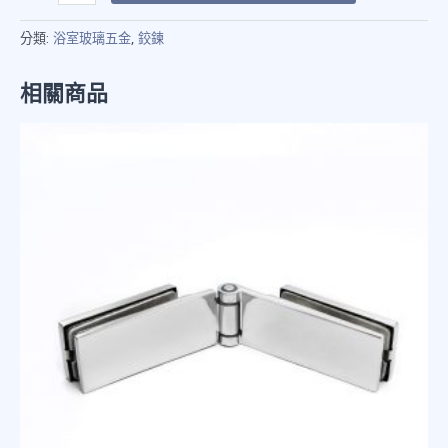
分類:
浴室玻璃五金
,
鉸鍊
相關商品