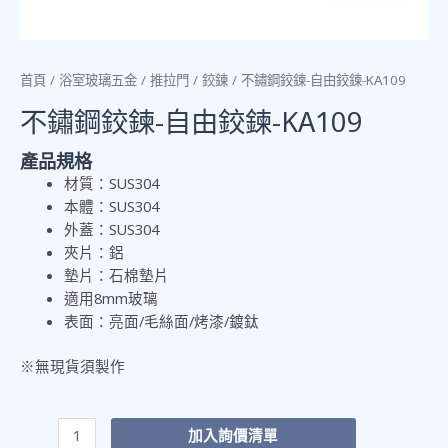
首頁
/
浴室玻璃五金
/
推拉門
/
鉸鍊
/ 不鏽鋼鉸鍊-自由鉸鍊-KA109
不鏽鋼鉸鍊-自由鉸鍊-KA109
產品規格
材質：SUS304
本體：SUS304
外蓋：SUS304
夾片：鋁
墊片：石棉墊片
適用8mm玻璃
表面：亮面/毛絲面/烤漆/鍍鈦
※無現貨須製作
加入詢價清單