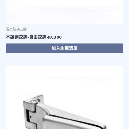
浴室玻璃五金
不鏽鋼鉸鍊-自由鉸鍊-KC300
加入詢價清單