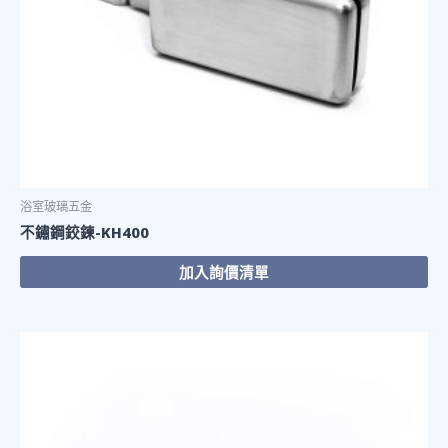
浴室玻璃五金
不鏽鋼鉸鍊-KH400
加入詢價清單